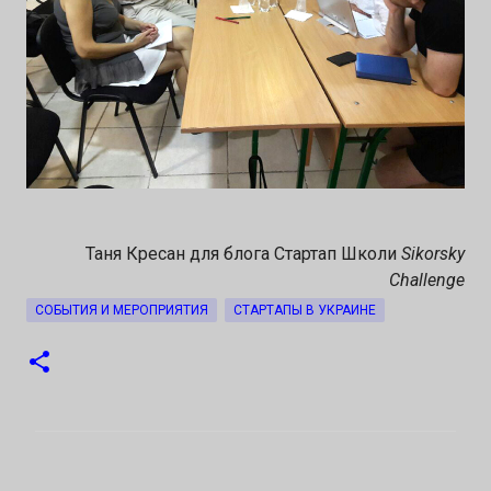
Таня Кресан для блога Стартап Школи
Sikorsky
Challenge
СОБЫТИЯ И МЕРОПРИЯТИЯ
СТАРТАПЫ В УКРАИНЕ
К