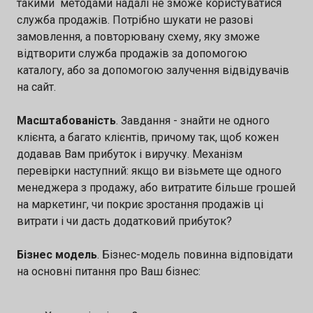
такими методами надалі не зможе користуватися
служба продажів. Потрібно шукати не разові
замовлення, а повторювану схему, яку зможе
відтворити служба продажів за допомогою
каталогу, або за допомогою залучення відвідувачів
на сайт.
Масштабованість
. Завдання - знайти не одного
клієнта, а багато клієнтів, причому так, щоб кожен
додавав Вам прибуток і виручку. Механізм
перевірки наступний: якщо ви візьмете ще одного
менеджера з продажу, або витратите більше грошей
на маркетинг, чи покриє зростання продажів ці
витрати і чи дасть додатковий прибуток?
Бізнес модель
. Бізнес-модель повинна відповідати
на основні питання про Ваш бізнес: