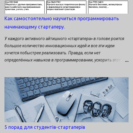
Как самостоятельно научиться программировать
начинающему стартаперу.
У каждого активного айтишного «стартапера» в голове роится
большое количество инновационных идей и все эти идеи
хочется побыстрее реализовать. Правда, если нет
определённых навыков в программировании, ускорить этот
процесс невозможно. Какие есть выходы в сложившейся
ситуации? Либо найти программиста и сооснователя будущего
стартапа, либо научится программировать самому. Какое
решение принять? Давайте прислушаемся к советам
«аксакалов». Советы специалиста по диджитал – маркетингу
Виктора Бабичева. Те, кто думает, что научившись
программировать, быстрее справятся со своими проблемами –
ошибаются. Просто многие путают понятия «быстрее» и
«экономичнее». И если вам кажется, что хорошего
5 порад для студентів-стартаперів
программиста сложно найти, то, скорее всего, проблема