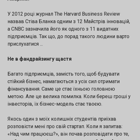
У 2012 році журнал The Harvard Business Review
назвав Стіва Бланка одним з 12 Майстрів інновацій,
а CNBC зазначила його як одного з 11 видатних
підприємців. Так що, до порад такого людини варто
прислухатися ...
Не в фандрайзингу щастя
Багато підприємців, замість того, щоб будувати
стійкий бізнес, намагаються з усіх сил отримати
фінансування. Саме це стає їхньою головною
метою. Але це велика помилка. Коли береш гроші у
інвесторів, їх бізнес-модель стає твоєю.
Якось один з моїх колишніх студентів приїхав
розповісти мені про свій стартап. Коли я запитав:
«Над чим працюєш?», він почав розповідати про те,