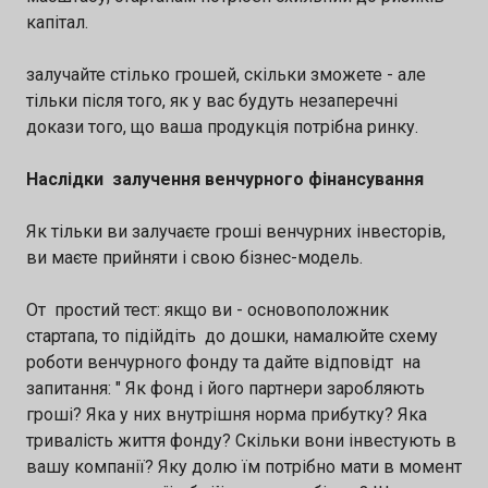
капітал.
залучайте стілько грошей, скільки зможете - але
тільки після того, як у вас будуть незаперечні
докази того, що ваша продукція потрібна ринку.
Наслідки залучення венчурного фінансування
Як тільки ви залучаєте гроші венчурних інвесторів,
ви маєте прийняти і свою бізнес-модель.
От простий тест: якщо ви - основоположник
стартапа, то підійдіть до дошки, намалюйте схему
роботи венчурного фонду та дайте відповідт на
запитання: " Як фонд і його партнери заробляють
гроші? Яка у них внутрішня норма прибутку? Яка
тривалість життя фонду? Скільки вони інвестують в
вашу компанії? Яку долю їм потрібно мати в момент