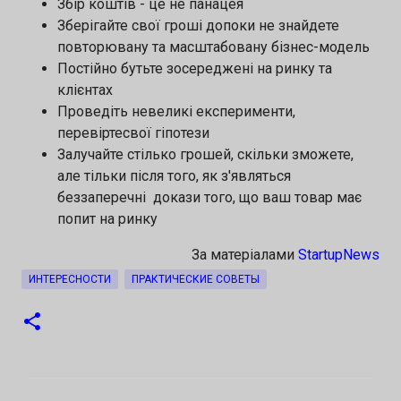
Збір коштів - це не панацея
Зберігайте свої гроші допоки не знайдете
повторювану та масштабовану бізнес-модель
Постійно бутьте зосереджені на ринку та
клієнтах
Проведіть невеликі експерименти,
перевіртесвої гіпотези
Залучайте стілько грошей, скільки зможете,
але тільки після того, як з'являться
беззаперечні докази того, що ваш товар має
попит на ринку
За матеріалами
StartupNews
ИНТЕРЕСНОСТИ
ПРАКТИЧЕСКИЕ СОВЕТЫ