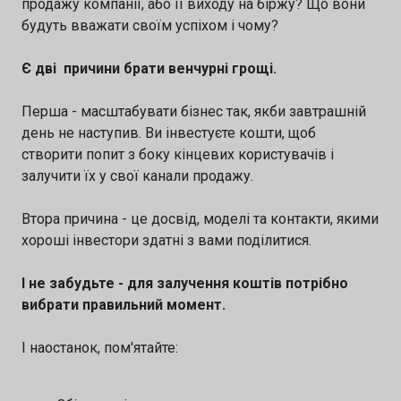
продажу компанії, або її виходу на біржу? Що вони
будуть вважати своїм успіхом і чому?
Є дві причини брати венчурні грощі.
Перша - масштабувати бізнес так, якби завтрашній
день не наступив. Ви інвестуєте кошти, щоб
створити попит з боку кінцевих користувачів і
залучити їх у свої канали продажу.
Втора причина - це досвід, моделі та контакти, якими
хороші інвестори здатні з вами поділитися.
І не забудьте - для залучення коштів потрібно
вибрати правильний момент.
І наостанок, пом'ятайте: