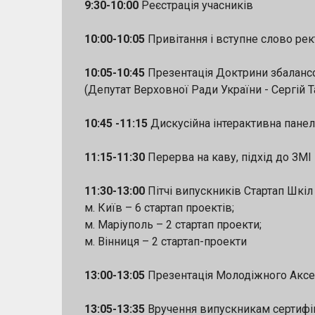
9:30-10:00
Реєстрація учасників
10:00-10:05
Привітання і вступне слово рек
10:05-10:45
Презентація Доктрини збалансо
(Депутат Верховної Ради України - Сергій Т
10:45 -11:15
Дискусійна інтерактивна пане
11:15-11:30
Перерва на каву, підхід до ЗМІ
11:30-13:00
Пітчі випускників Стартап Шкіл 
м. Київ – 6 стартап проектів;
м. Маріуполь – 2 стартап проекти;
м. Вінниця – 2 стартап-проекти
13:00-13:05
Презентація Молодіжного Акселе
13:05-13:35
Вручення випускникам сертифік