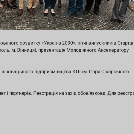
ованого розвитку «Україна 2030», пітчі випускників Старта
іуполь, м. Вінниця), презентація Молодіжного Акселератору
і інноваційного підприємництва КПІ ім. Ігоря Сікорського
г і партнерів. Реєстрація на захід обов'язкова. Для реєстра