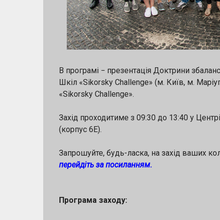
В програмі − презентація Доктрини збаланс
Шкіл «Sikorsky Challenge» (м. Київ, м. Мар
«Sikorsky Challenge».
Захід проходитиме з 09:30 до 13:40 у Центр
(корпус 6Е).
Запрошуйте, будь-ласка, на захід ваших коле
перейдіть за посиланням.
Програма заходу: