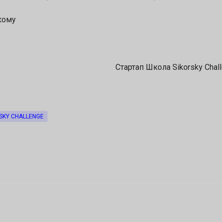
ькому
Стартап Школа Sikorsky Chal
SKY CHALLENGE