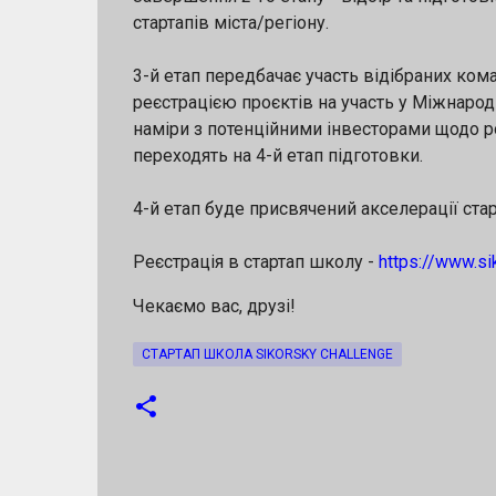
стартапів міста/регіону.
3-й етап передбачає участь відібраних коман
реєстрацією проєктів на участь у Міжнарод
наміри з потенційними інвесторами щодо 
переходять на 4-й етап підготовки.
4-й етап буде присвячений акселерації стар
Реєстрація в стартап школу -
https://www.si
Чекаємо вас, друзі!
СТАРТАП ШКОЛА SIKORSKY CHALLENGE