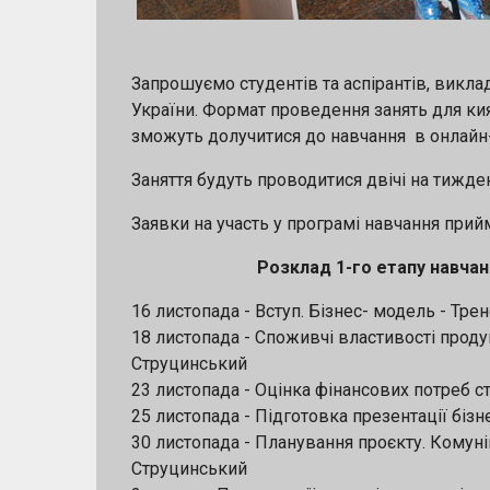
Запрошуємо студентів та аспірантів, виклада
України. Формат проведення занять для кия
зможуть долучитися до навчання в онлайн
Заняття будуть проводитися двічі на тижде
Заявки на участь у програмі навчання прий
Розклад 1-го етапу навчан
16 листопада - Вступ. Бізнес- модель - Тре
18 листопада - Споживчі властивості проду
Струцинський
23 листопада - Оцінка фінансових потреб с
25 листопада - Підготовка презентації бізн
30 листопада - Планування проєкту. Комунік
Струцинський