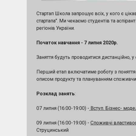
Стартап Школа запрошує всіх, у кого є ціка
стартапа". Ми чекаємо студентів та аспірант
регіонів України.
Початок навчання - 7 липня 2020р.
Заняття будуть проводитися дистанційно, у 
Перший етап включатиме роботу з поняттями
описом продукту та плануванням споживчи
Розклад занять
:
07 липня (16:00-19:00) -
Вступ. Бізнес- мод
09 липня (16:00-19:00) -
Споживчі властивос
Струцинський