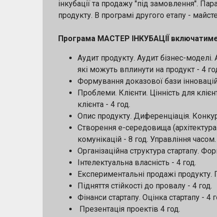
інкубації та продажу "під замовлення". 
продукту. В програмі другого етапу - майст
Програма МАСТЕР ІНКУБАЦІЇ включатиме
Аудит продукту. Аудит бізнес-моделі.
які можуть вплинути на продукт - 4 го
Формування доказової бази інновацій 
Проблеми. Клієнти. Цінність для клієн
клієнта - 4 год.
Опис продукту. Диференціація. Конкуре
Створення е-середовища (архітектура
комунікацій - 8 год. Управління часом
Організаційна структура стартапу. Фо
Інтелектуальна власність - 4 год.
Експериментальні продажі продукту. По
Підняття стійкості до провалу - 4 год.
Фінанси стартапу. Оцінка стартапу - 4 г
Презентація проектів 4 год.