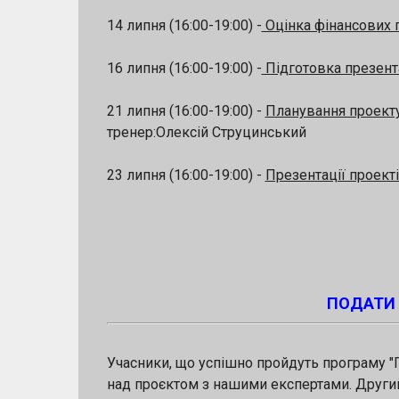
14 липня (16:00-19:00) -
Оцінка фінансових п
16 липня (16:00-19:00) -
Підготовка презента
21 липня (16:00-19:00) -
Планування проекту.
тренер:Олексій Струцинський
23 липня (16:00-19:00) -
Презентації проекті
ПОДАТИ 
Учасники, що успішно пройдуть програму "
над проєктом з нашими експертами. Другий