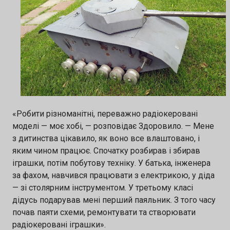
«Робити різноманітні, переважно радіокеровані
моделі — моє хобі, — розповідає Здоровило. — Мене
з дитинства цікавило, як воно все влаштовано, і
яким чином працює. Спочатку розбирав і збирав
іграшки, потім побутову техніку. У батька, інженера
за фахом, навчився працювати з електрикою, у діда
— зі столярним інструментом. У третьому класі
дідусь подарував мені перший паяльник. З того часу
почав паяти схеми, ремонтувати та створювати
радіокеровані іграшки».