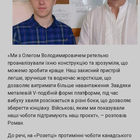
«Ми з Олегом Володимировичем ретельно
проаналізували їхню конструкцію та зрозуміли, що
можемо зробити краще. Наш захисний пристрій
легше, зручніше та водночас жорсткіше, що
дозволяє витримати більше навантаження. Завдяки
металевій V-подібній формі платформи, під час
вибуху хвиля розсікається в різні боки, що дозволяє
зберегти кінцівку. Військові, яким ми показували
наші чоботи підтримують наш проєкт», — розповів
Роман.
До речі, на «Розетці» протимінні чоботи канадського