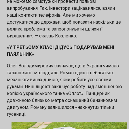
не можемо самотужки провести польові
випробування. Так, інвестори зацікавилися, взяли
наші контакти телефонів. Але ми хочемо
достукатися до держави, щоб показати наскільки це
велика проблема та запропонувати шляхи її
вирішення», — сказав Козленко.
«У ТРЕТЬОМУ КЛАСІ ДІДУСЬ ПОДАРУВАВ МЕНІ
ПАЯЛЬНИК»
Олег Володимирович зазначає, що в Україні чимало
талановитої молоді, але Роман один з небагатьох
механіків-винахідників, який робить усе своїми
руками. Нині ліцеїст закінчує роботу над зменшеною
копією українського танка «Оплот». Панцирник
довжиною близько метра оснащений бензиновим
двигуном. Роману залишилося «накинути» тільки
гусениці.