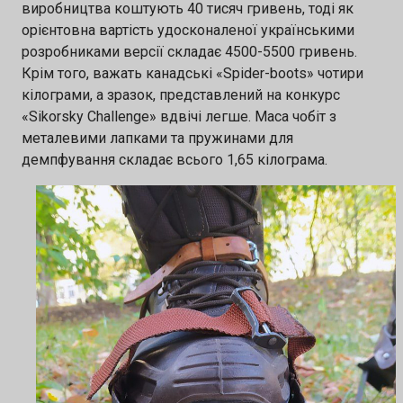
виробництва коштують 40 тисяч гривень, тоді як
орієнтовна вартість удосконаленої українськими
розробниками версії складає 4500-5500 гривень.
Крім того, важать канадські «Spider-boots» чотири
кілограми, а зразок, представлений на конкурс
«Sikorsky Challenge» вдвічі легше. Маса чобіт з
металевими лапками та пружинами для
демпфування складає всього 1,65 кілограма.